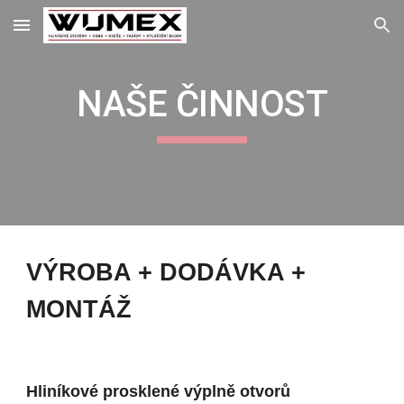
Skip to main content
Skip to navigation
NAŠE ČINNOST
VÝROBA + DODÁVKA + 
MONTÁŽ
Hliníkové prosklené výplně otvorů