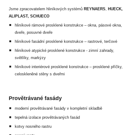
Jsme zpracovatelem hliníkových systémů 
REYNAERS
, 
HUECK, 
ALIPLAST, SCHUECO
hliníkové rámové prosklené konstrukce – okna, pásové okna, 
dveře, posuvné dveře 
hliníkové fasádní prosklené konstrukce – rastrové, terčové 
hliníkové atypické prosklené konstrukce - zimní zahrady, 
světlíky, markýzy 
hliníkové interiérové prosklené konstrukce – prosklené příčky, 
celoskleněné stěny s dveřmi 
Provětrávané fasády
moderní provětrávané fasády v kompletní skladbě
tepelná izolace provětrávaných fasád
kotvy nosného rastru